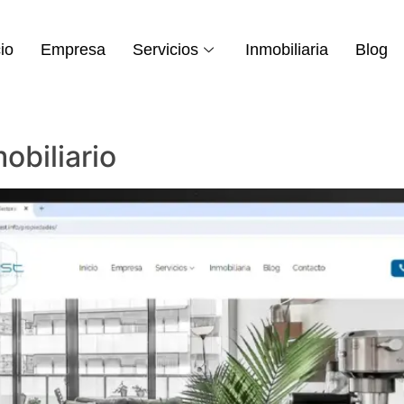
cio
Empresa
Servicios
Inmobiliaria
Blog
obiliario