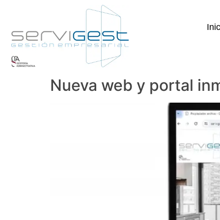
Saltar
al
Ini
contenido
Nueva web y portal inm