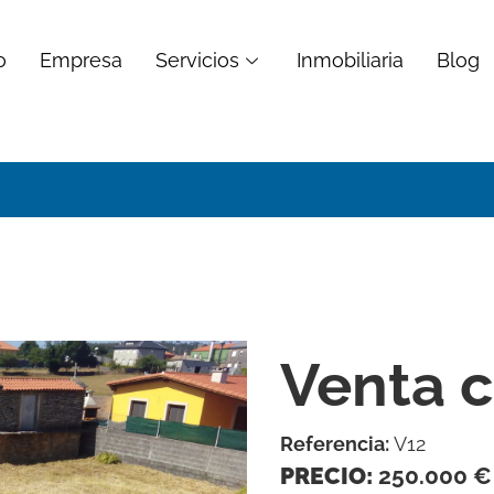
o
Empresa
Servicios
Inmobiliaria
Blog
Venta 
Referencia:
V12
PRECIO:
250.000 €