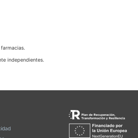
 farmacias.
ente independientes.
cidad